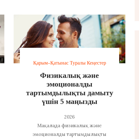
Қарым-Қатынас Туралы Кеңестер
Физикалық және
эмоционалды
тартымдылықты дамыту
үшін 5 маңызды
2026
Мақалада физикалық және
эмоционалды тартымдылықты