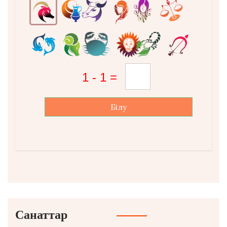
Білу
Санаттар