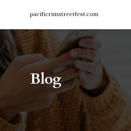
pacificrimstreetfest.com
Blog