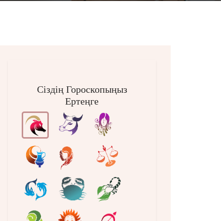
Сіздің Гороскопыңыз
Ертеңге