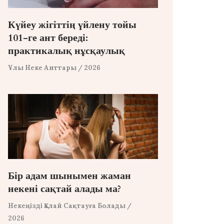
Күйеу жігіттің үйлену тойы
101-ге ант береді:
практикалық нұсқаулық
Ұлы Неке Анттары
/ 2026
Бір адам шынымен жаман
некені сақтай алады ма?
Некеңізді Қалай Сақтауға Болады
/
2026