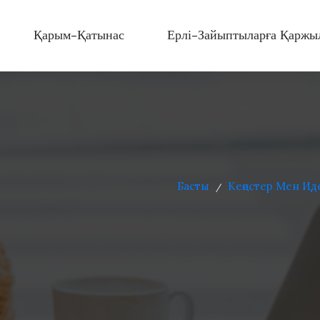
Қарым-Қатынас
Ерлі-Зайыптыларға Қаржы
Басты
Кеңестер Мен Ид
/