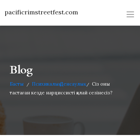
pacificrimstreetfest.com
Blog
Басты
Психикалық Денсаулық
Сіз оны
/
/
тастаған кезде нарциссисті қалай сезінесіз?