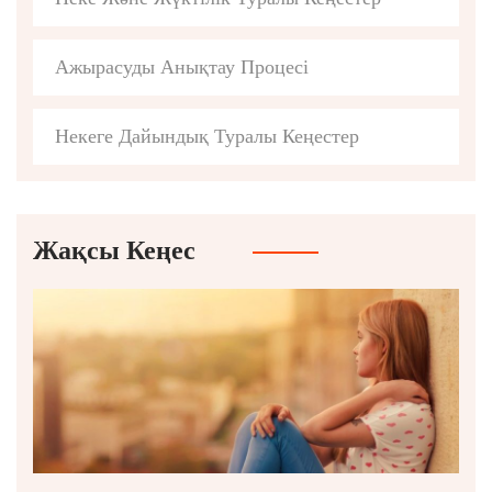
Ажырасуды Анықтау Процесі
Некеге Дайындық Туралы Кеңестер
Жақсы Кеңес