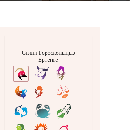
Сіздің Гороскопыңыз
Ертеңге