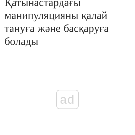
Қатынастардағы
манипуляцияны қалай
тануға және басқаруға
болады
ad