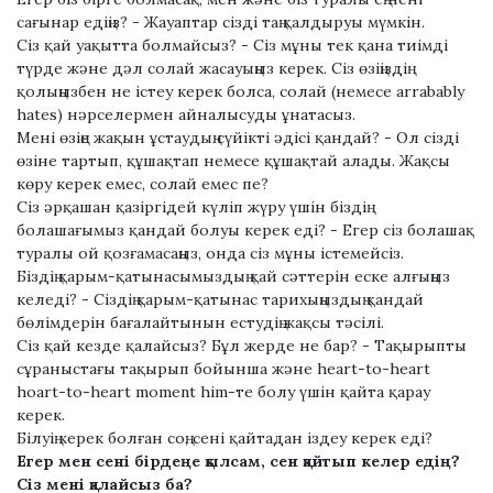
сағынар едіңіз? - Жауаптар сізді таң қалдыруы мүмкін.
Сіз қай уақытта болмайсыз? - Сіз мұны тек қана тиімді
түрде және дәл солай жасауыңыз керек. Сіз өзіңіздің
қолыңызбен не істеу керек болса, солай (немесе аrrаbаblу
hаtеѕ) нәрселермен айналысуды ұнатасыз.
Мені өзіңе жақын ұстаудың сүйікті әдісі қандай? - Ол сізді
өзіне тартып, құшақтап немесе құшақтай алады. Жақсы
көру керек емес, солай емес пе?
Сіз әрқашан қазіргідей күліп жүру үшін біздің
болашағымыз қандай болуы керек еді? - Егер сіз болашақ
туралы ой қозғамасаңыз, онда сіз мұны істемейсіз.
Біздің қарым-қатынасымыздың қай сәттерін еске алғыңыз
келеді? - Сіздің қарым-қатынас тарихыңыздың қандай
бөлімдерін бағалайтынын естудің жақсы тәсілі.
Сіз қай кезде қалайсыз? Бұл жерде не бар? - Тақырыпты
сұраныстағы тақырып бойынша және hеаrt-tо-hеаrt
hоаrt-tо-hеаrt mоmеnt hіm-те болу үшін қайта қарау
керек.
Білуің керек болған соң, сені қайтадан іздеу керек еді?
Егер мен сені бірдеңе қылсам, сен қайтып келер едің?
Сіз мені қалайсыз ба?