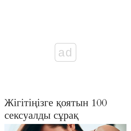
ad
Жігітіңізге қоятын 100
сексуалды сұрақ