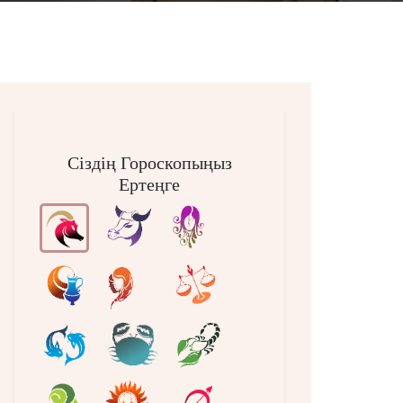
Сіздің Гороскопыңыз
Ертеңге