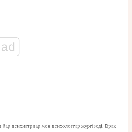
ad
 бар психиатрлар мен психологтар жүргізеді. Бірақ