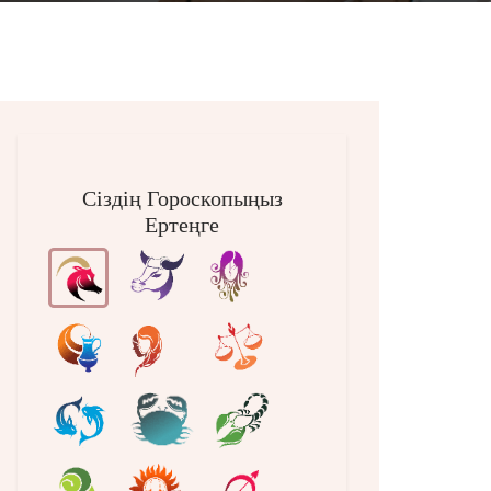
Сіздің Гороскопыңыз
Ертеңге