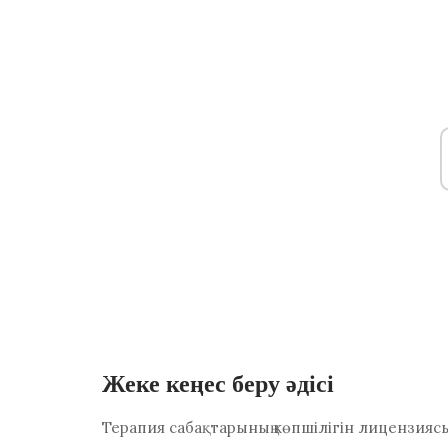
Жеке кеңес беру әдісі
Терапия сабақтарының көпшілігін лицензиясы