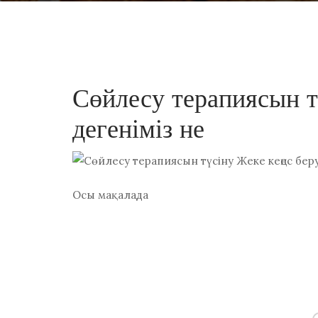
Сөйлесу терапиясын т
дегеніміз не
Осы мақалада