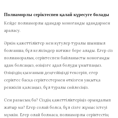
Полиаморлы серіктеспен қалай күресуге болады
Кейде
полиаморлы адамдар
моногамды адамдармен
араласу.
Әркім қажеттіліктер мен күтулер туралы шыншыл
болғанша, бұл келісімдер нәтиже бере алады. Егер сіз
полиаморалық серіктеспен байланысты моногамды
адам болсаңыз, өзіңізге адал болуды ұмытпаңыз.
Өзіңіздің қызғаныш деңгейіңізді тексеріп, егер
серіктес басқа серіктестермен өткізген уақытқа
ренжісіп қалсаңыз, бұл туралы сөйлесіңіз.
Сен разысың ба? Сіздің қажеттіліктеріңіз орындалып
жатыр ма? Егер солай болса, бұл сізге жұмыс істеуі
мүмкін. Егер олай болмаса, полиаморлы серіктестің