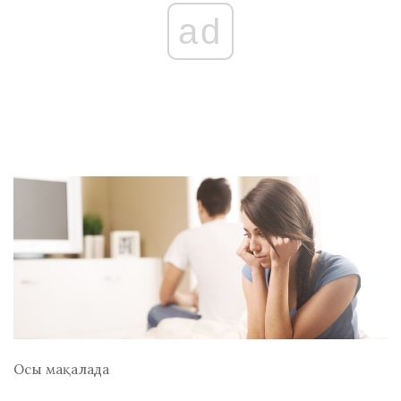
ad
Осы мақалада