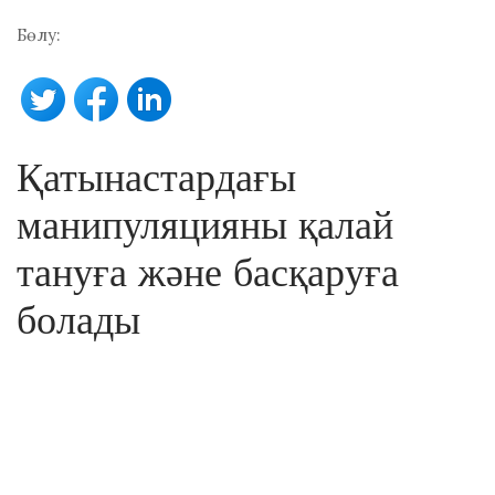
Бөлу:
Қатынастардағы
манипуляцияны қалай
тануға және басқаруға
болады