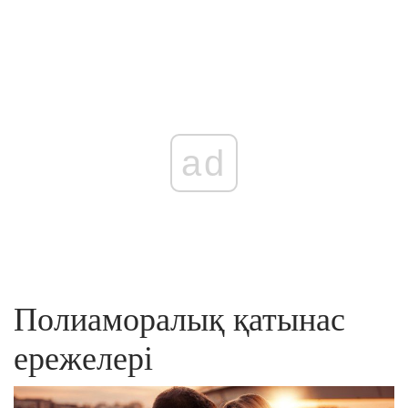
ad
Полиаморалық қатынас
ережелері