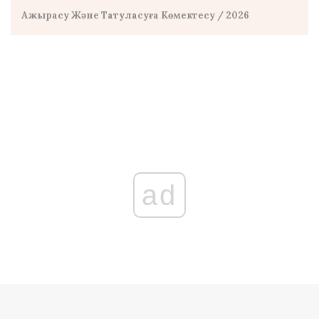
Ажырасу Және Татуласуға Көмектесу
/ 2026
ad