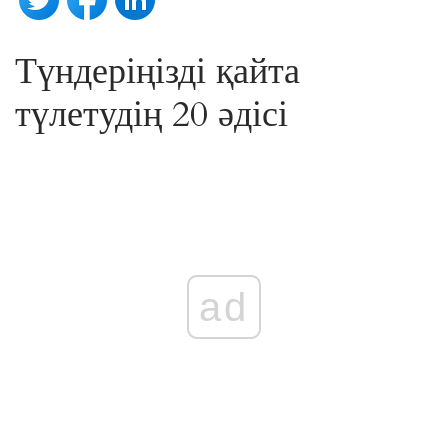
Түндеріңізді қайта
түлетудің 20 әдісі
ad