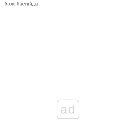
бола бастайды.
ad