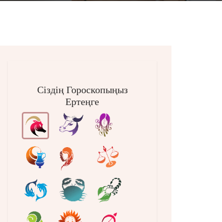
Сіздің Гороскопыңыз
Ертеңге