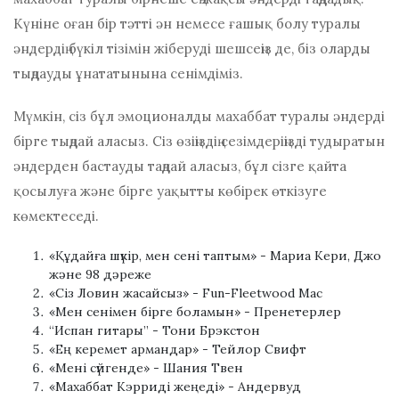
Күніне оған бір тәтті ән немесе ғашық болу туралы
әндердің бүкіл тізімін жіберуді шешсеңіз де, біз оларды
тыңдауды ұнататынына сенімдіміз.
Мүмкін, сіз бұл эмоционалды махаббат туралы әндерді
бірге тыңдай аласыз. Сіз өзіңіздің сезімдеріңізді тудыратын
әндерден бастауды таңдай аласыз, бұл сізге қайта
қосылуға және бірге уақытты көбірек өткізуге
көмектеседі.
«Құдайға шүкір, мен сені таптым» - Мариа Кери, Джо
және 98 дәреже
«Сіз Ловин жасайсыз» - Fun-Fleetwood Mac
«Мен сенімен бірге боламын» - Пренетерлер
“Испан гитары” - Тони Брэкстон
«Ең керемет армандар» - Тейлор Свифт
«Мені сүйгенде» - Шания Твен
«Махаббат Кэрриді жеңеді» - Андервуд