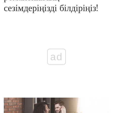
сезімдеріңізді білдіріңіз!
ad