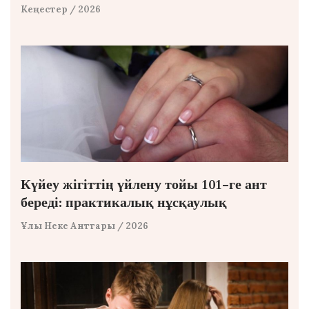
Кеңестер
/ 2026
Күйеу жігіттің үйлену тойы 101-ге ант
береді: практикалық нұсқаулық
Ұлы Неке Анттары
/ 2026