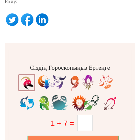
Бөлу:
Сіздің Гороскопыңыз Ертеңге