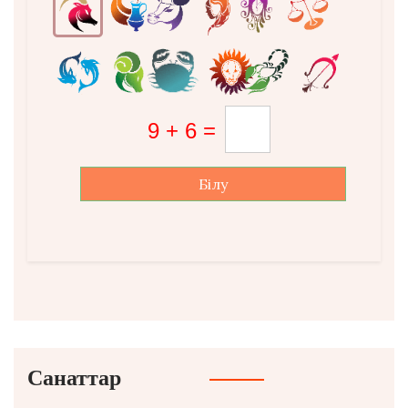
Білу
Санаттар