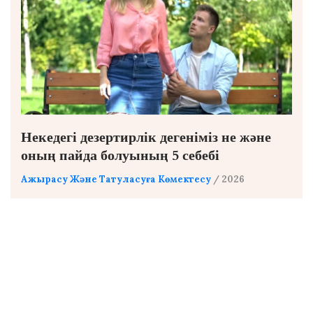
Некедегі дезертирлік дегеніміз не және
оның пайда болуының 5 себебі
Ажырасу Және Татуласуға Көмектесу
/ 2026