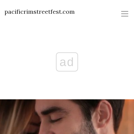
pacificrimstreetfest.com
ad