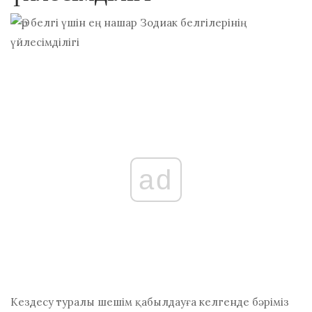
ad
Кездесу туралы шешім қабылдауға келгенде бәріміз