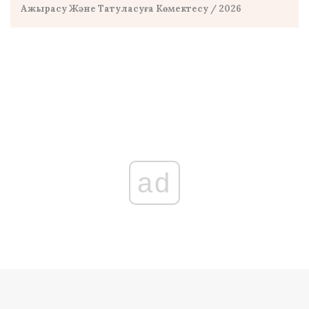
Ажырасу Және Татуласуға Көмектесу
/ 2026
ad