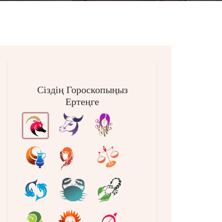
Сіздің Гороскопыңыз
Ертеңге