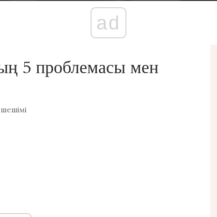
ad
ың 5 проблемасы мен