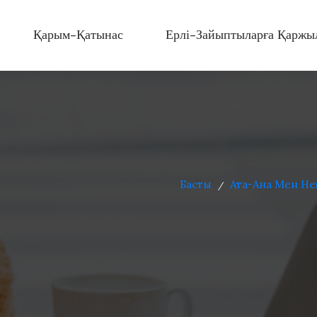
Қарым-Қатынас
Ерлі-Зайыптыларға Қаржы
Басты
Ата-Ана Мен Нек
/