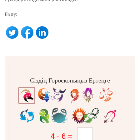
Бөлу:
Сіздің Гороскопыңыз Ертеңге