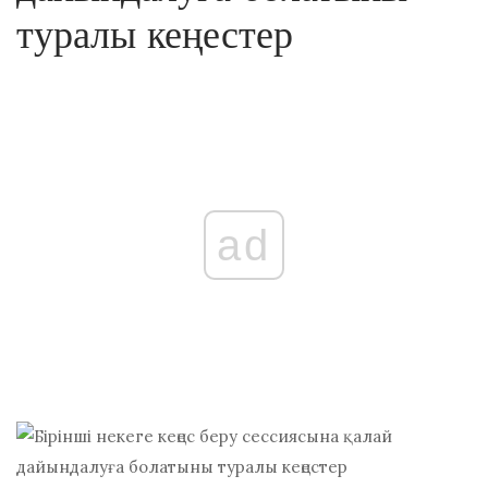
туралы кеңестер
ad