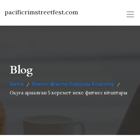
pacificrimstreetfest.com
Blog
Басты
Некеге Қатысты Пайдалы Кеңестер
/
/
Оқуға арналған 5 керемет неке фитнес кітаптары