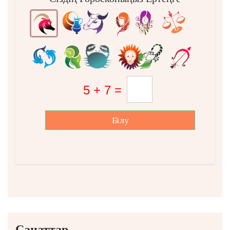
Білу
Санаттар