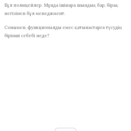
Бұл полицейлер. Мұнда ішінара шындық бар, бірақ
негізінен бұл менеджмент.
Сонымен, функционалды емес қатынастарға түсудің
бірінші себебі неде?