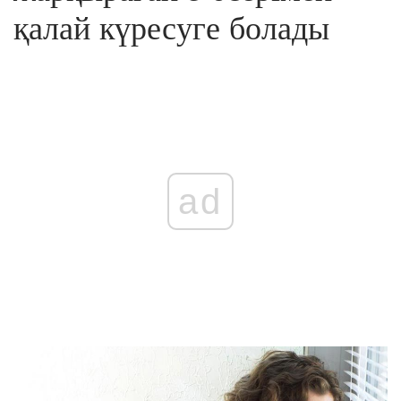
қалай күресуге болады
ad