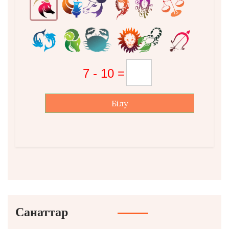
Білу
Санаттар