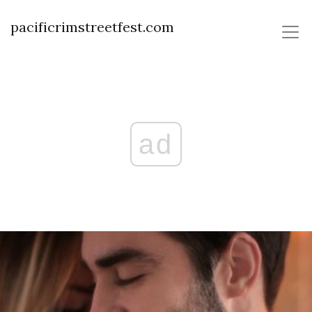
pacificrimstreetfest.com
ad