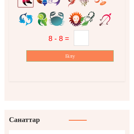
Білу
Санаттар