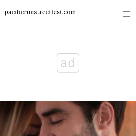
pacificrimstreetfest.com
ad