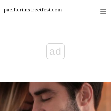
pacificrimstreetfest.com
ad